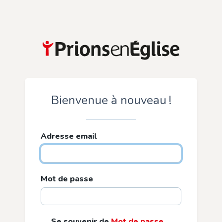
Bienvenue à nouveau !
Adresse email
Mot de passe
Se souvenir de
Mot de passe