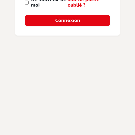
moi
oublié ?
Connexion